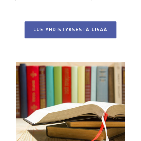
LUE YHDISTYKSESTÄ LISÄÄ