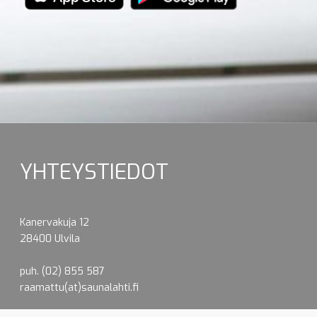
YHTEYSTIEDOT
Kanervakuja 12
28400 Ulvila
puh. (02) 855 587
raamattu(at)saunalahti.fi