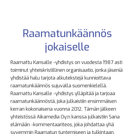
Raamatunkäännös
jokaiselle
Raamattu Kansalle -yhdistys on vuodesta 1987 asti
toiminut yhteiskristillinen organisaatio, jonka jäseniä
yhdistää halu tarjota alkutekstejä kunnioittava
raamatunkäännös sujuvalla suomenkielellä.
Raamattu Kansalle -yhdistys ylläpitää ja tarjoaa
raamatunkäännöstä, joka julkaistiin ensimmäisen
kerran kokonaisena vuonna 2012. Tämän jälkeen
yhteistössä Aikamedia Oy:n kanssa julkaistiin Sana
elämään -kommentaariteos, joka johdattaa yhä
syvemmin Raamatun tuntemiseen ja tulkintaan.