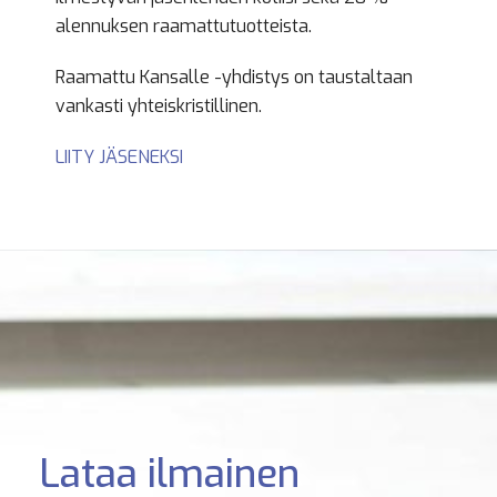
alennuksen raamattutuotteista.
Raamattu Kansalle -yhdistys on taustaltaan
van­kasti yhteiskristillinen.
LIITY JÄSENEKSI
Lataa ilmainen