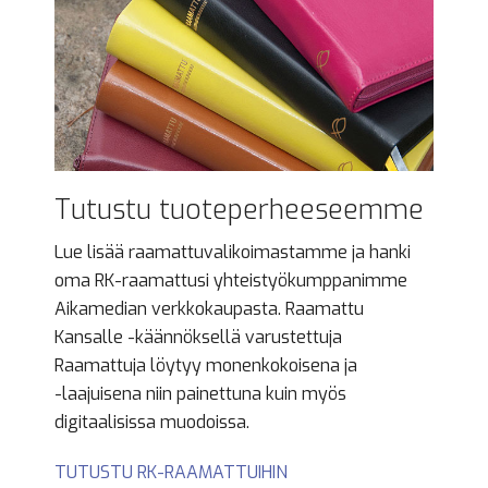
Tutustu tuoteperheeseemme
Lue lisää raamattuvalikoimastamme ja hanki
oma RK-raamattusi yhteistyökumppanimme
Aikamedian verkkokaupasta. Raamattu
Kansalle ­-käännöksellä varustettuja
Raamattuja löytyy monenkokoisena ja ­
-laajuisena niin painettuna kuin myös
digitaalisissa muodoissa.
TUTUSTU RK-RAAMATTUIHIN