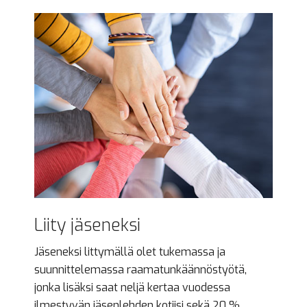
Liity jäseneksi
Jäseneksi littymällä olet tukemassa ja
suunnittelemassa raamatunkäännöstyötä,
jonka lisäksi saat neljä kertaa vuodessa
ilmestyvän jäsenlehden kotiisi sekä 20 %